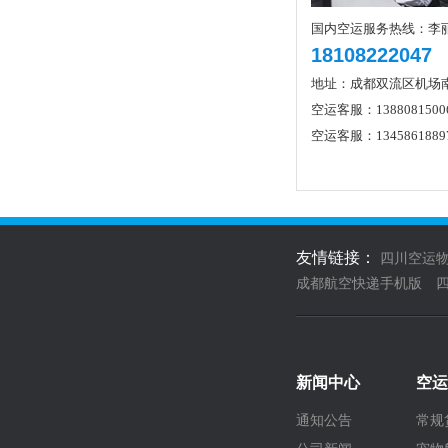
国内空运服务热线：李
18108222047
地址：成都双流区机场
空运客服：1388081500
空运客服：1345861889
友情链接：
四川空运
成都航空快递手机版
新闻中心
空运
通知公告
常规