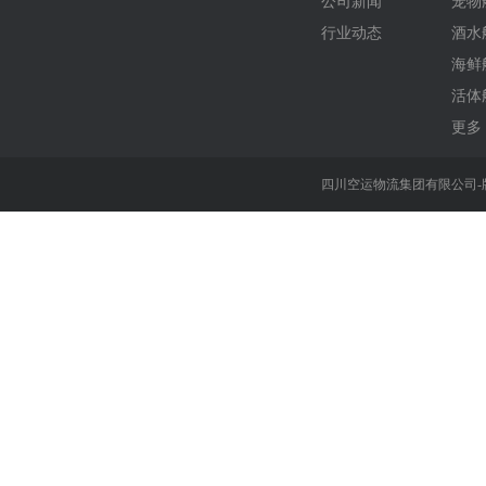
公司新闻
宠物
行业动态
酒水
海鲜
活体
更多 
四川空运物流集团有限公司-