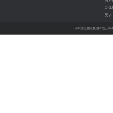
海鲜
活体
更多 
四川空运物流集团有限公司-