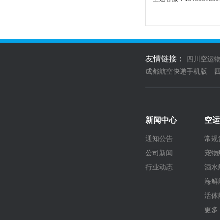
友情链接：
四川空运
成都航空快递手机版
新闻中心
空运
通知公告
常规
公司新闻
宠物
行业动态
酒水
海鲜
活体
更多 